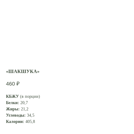
«ШАКШУКА»
460
₽
КБЖУ
(в порции)
Белки:
20,7
Жиры:
21,2
Углеводы:
34,5
Калории:
405,8